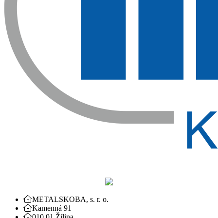
METALSKOBA, s. r. o.
Kamenná 91
010 01 Žilina