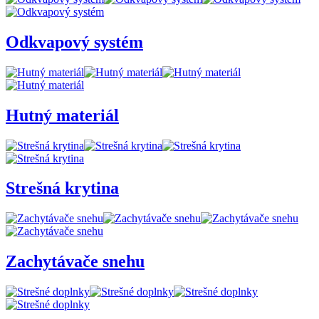
Odkvapový systém
Hutný materiál
Strešná krytina
Zachytávače snehu