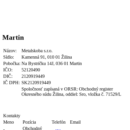
Martin
Názov:
Metalskoba s.r.o.
Sídlo:
Kamenná 91, 010 01 Žilina
Pobočka:
Na Bystričku 14J, 036 01 Martin
IČO:
52120490
DIČ:
2120919449
IČ DPH:
SK2120919449
Spoločnosť zapísaná v ORSR: Obchodný register
Okresného súdu Žilina, oddiel: Sro, vložka č. 71529/L
Kontakty
Meno
Pozícia
Telefón
Email
Obchodný