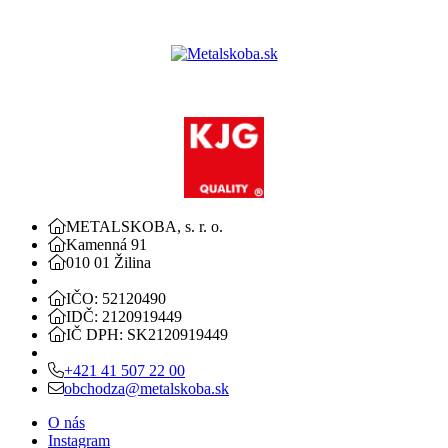
METALSKOBA, s. r. o.
Kamenná 91
010 01 Žilina
IČO: 52120490
IDČ: 2120919449
IČ DPH: SK2120919449
+421 41 507 22 00
obchodza@metalskoba.sk
O nás
Instagram