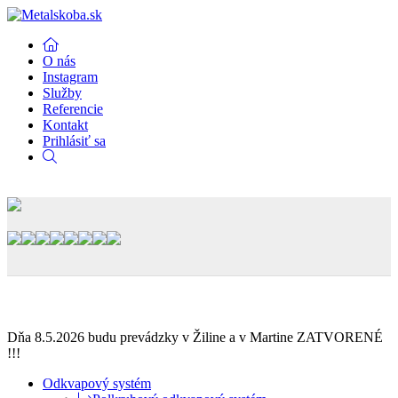
O nás
Instagram
Služby
Referencie
Kontakt
Prihlásiť sa
Dňa 8.5.2026 budu prevádzky v Žiline a v Martine ZATVORENÉ
!!!
Odkvapový systém