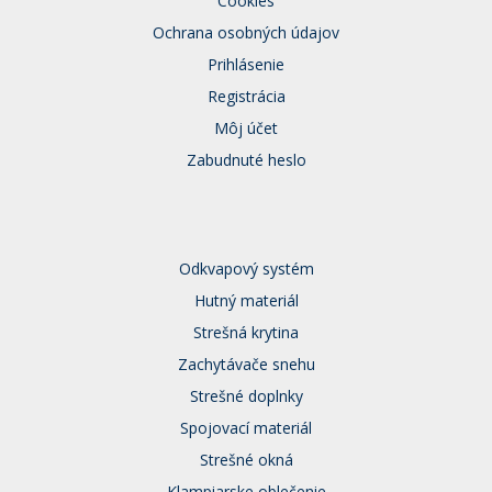
Cookies
Ochrana osobných údajov
Prihlásenie
Registrácia
Môj účet
Zabudnuté heslo
Odkvapový systém
Hutný materiál
Strešná krytina
Zachytávače snehu
Strešné doplnky
Spojovací materiál
Strešné okná
Klampiarske oblečenie