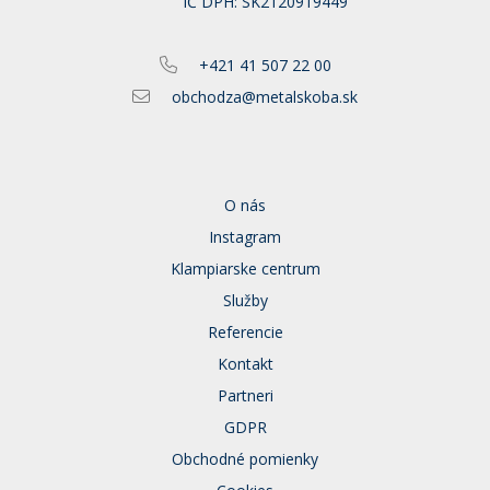
IČ DPH: SK2120919449
+421 41 507 22 00
obchodza@metalskoba.sk
O nás
Instagram
Klampiarske centrum
Služby
Referencie
Kontakt
Partneri
GDPR
Obchodné pomienky