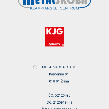
METALSKOBA, s. r. o.
Kamenná 91
010 01 Žilina
IČO: 52120490
IDČ: 2120919449