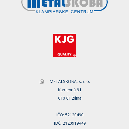
METALSKOBA, s. r. o.
Kamenná 91
010 01 Žilina
IČO: 52120490
IDČ: 2120919449