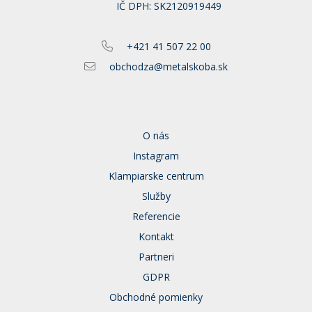
IČ DPH: SK2120919449
+421 41 507 22 00
obchodza@metalskoba.sk
O nás
Instagram
Klampiarske centrum
Služby
Referencie
Kontakt
Partneri
GDPR
Obchodné pomienky