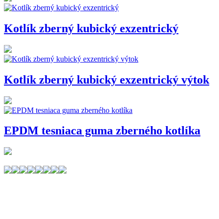
Kotlík zberný kubický exzentrický
Kotlík zberný kubický exzentrický výtok
EPDM tesniaca guma zberného kotlíka