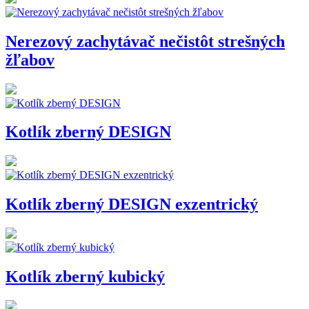
Nerezový zachytávač nečistôt strešných
žľabov
Kotlík zberný DESIGN
Kotlík zberný DESIGN exzentrický
Kotlík zberný kubický