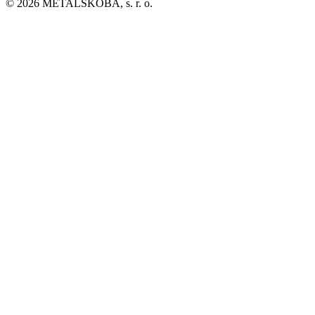
© 2026 METALSKOBA, s. r. o.