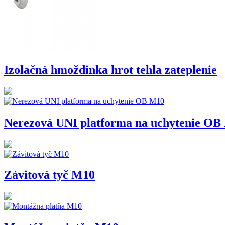
Izolačná hmoždinka hrot tehla zateplenie
Nerezová UNI platforma na uchytenie OB
Závitová tyč M10