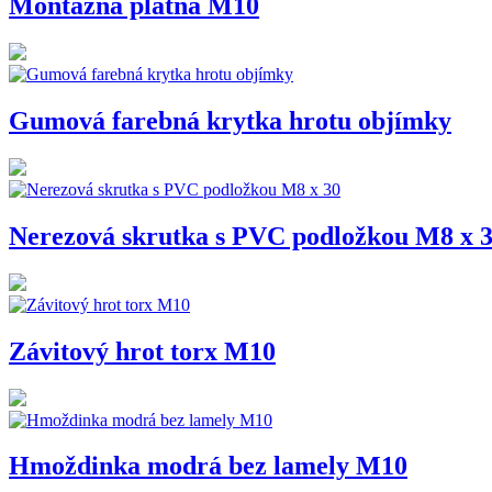
Montážna platňa M10
Gumová farebná krytka hrotu objímky
Nerezová skrutka s PVC podložkou M8 x 
Závitový hrot torx M10
Hmoždinka modrá bez lamely M10