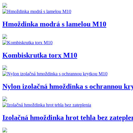
Hmoždinka modrá s lamelou M10
Kombiskrutka torx M10
Nylon izolačná hmoždinka s ochrannou k
Izolačná hmoždinka hrot tehla bez zateple