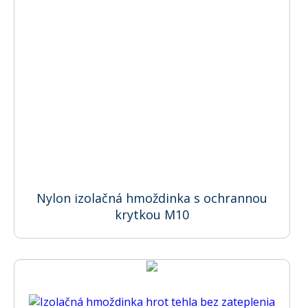
Nylon izolačná hmoždinka s ochrannou
krytkou M10