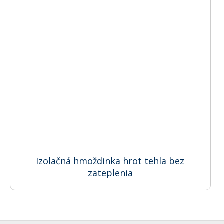
Izolačná hmoždinka hrot tehla bez
zateplenia