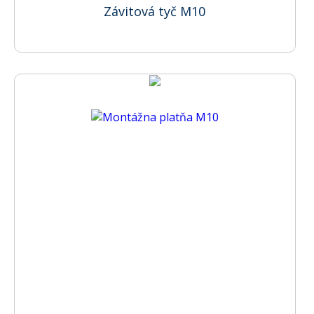
Závitová tyč M10