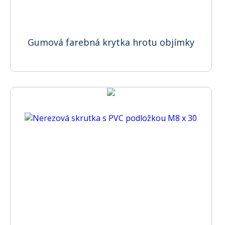
Gumová farebná krytka hrotu objímky