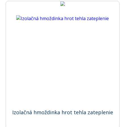
Izolačná hmoždinka hrot tehla zateplenie