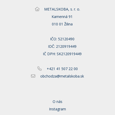
METALSKOBA, s. r. o.
Kamenná 91
010 01 Žilina
IČO: 52120490
IDČ: 2120919449
IČ DPH: SK2120919449
+421 41 507 22 00
obchodza@metalskoba.sk
O nás
Instagram