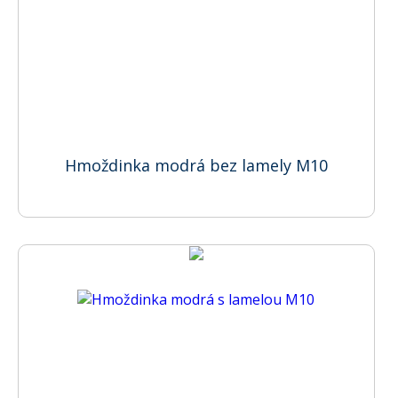
Hmoždinka modrá bez lamely M10