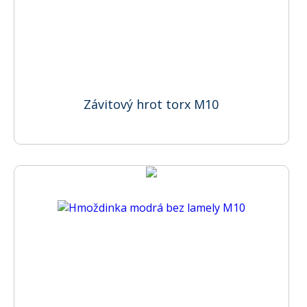
Závitový hrot torx M10