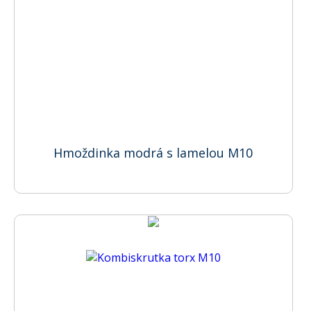
Hmoždinka modrá s lamelou M10