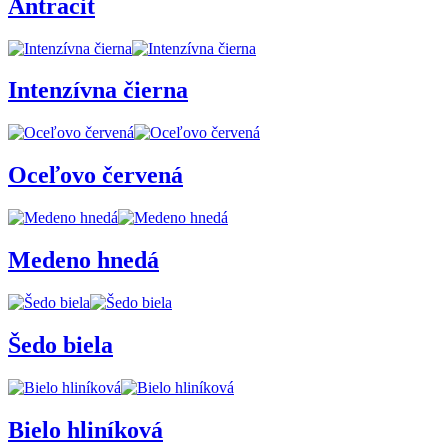
Antracit
Intenzívna čierna
Oceľovo červená
Medeno hnedá
Šedo biela
Bielo hliníková