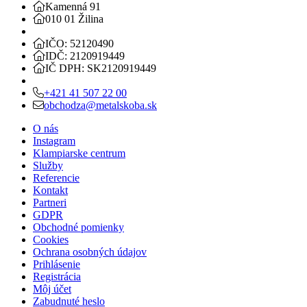
Kamenná 91
010 01 Žilina
IČO: 52120490
IDČ: 2120919449
IČ DPH: SK2120919449
+421 41 507 22 00
obchodza@metalskoba.sk
O nás
Instagram
Klampiarske centrum
Služby
Referencie
Kontakt
Partneri
GDPR
Obchodné pomienky
Cookies
Ochrana osobných údajov
Prihlásenie
Registrácia
Môj účet
Zabudnuté heslo