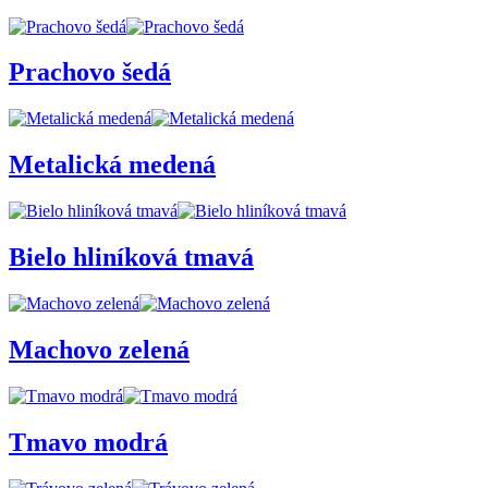
Prachovo šedá
Metalická medená
Bielo hliníková tmavá
Machovo zelená
Tmavo modrá