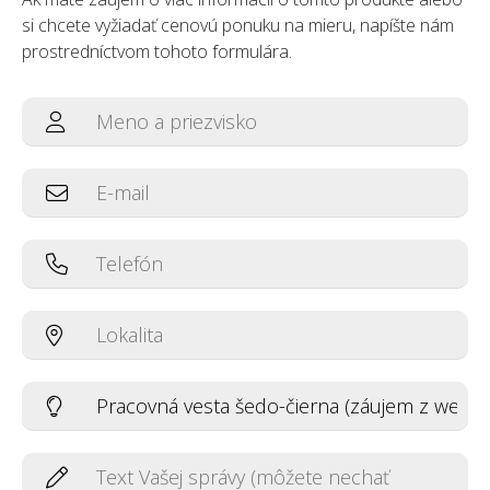
si chcete vyžiadať cenovú ponuku na mieru, napíšte nám
prostredníctvom tohoto formulára.