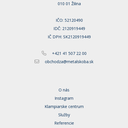
010 01 Žilina
IČO: 52120490
IDČ: 2120919449
IČ DPH: SK2120919449
+421 41 507 22 00
obchodza@metalskoba.sk
O nás
Instagram
Klampiarske centrum
Služby
Referencie