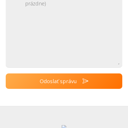
Odoslať správu