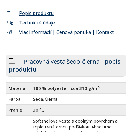
Popis produktu
Technické údaje
Viac informácií | Cenová ponuka | Kontakt
Pracovná vesta šedo-čierna -
popis
produktu
Materiál
100 % polyester (cca 310 g/m²)
Farba
Šedá/Čierna
Pranie
30 °C
Softshellová vesta s odolným povrchom a
teplou vnútornou podšívkou. Absolútne