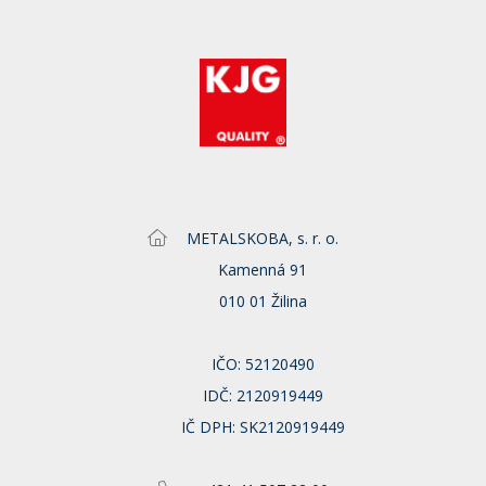
METALSKOBA, s. r. o.
Kamenná 91
010 01 Žilina
IČO: 52120490
IDČ: 2120919449
IČ DPH: SK2120919449