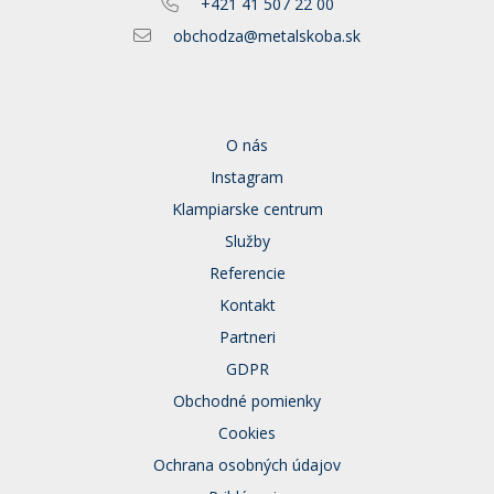
+421 41 507 22 00
obchodza@metalskoba.sk
O nás
Instagram
Klampiarske centrum
Služby
Referencie
Kontakt
Partneri
GDPR
Obchodné pomienky
Cookies
Ochrana osobných údajov