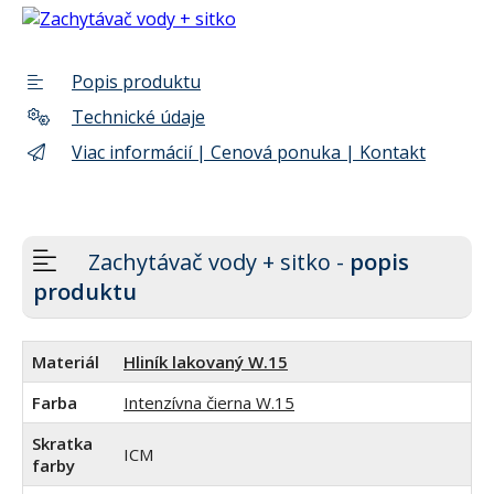
Popis produktu
Technické údaje
Viac informácií | Cenová ponuka | Kontakt
Zachytávač vody + sitko -
popis
produktu
Materiál
Hliník lakovaný W.15
Farba
Intenzívna čierna W.15
Skratka
ICM
farby