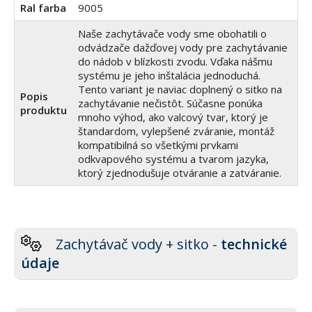
Ral farba
9005
Naše zachytávače vody sme obohatili o
odvádzače dažďovej vody pre zachytávanie
do nádob v blízkosti zvodu. Vďaka nášmu
systému je jeho inštalácia jednoduchá.
Tento variant je naviac doplnený o sitko na
Popis
zachytávanie nečistôt. Súčasne ponúka
produktu
mnoho výhod, ako valcový tvar, ktorý je
štandardom, vylepšené zváranie, montáž
kompatibilná so všetkými prvkami
odkvapového systému a tvarom jazyka,
ktorý zjednodušuje otváranie a zatváranie.
Zachytávač vody + sitko -
technické
údaje