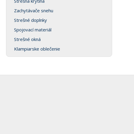
Strešná krytina
Zachytávače snehu
Strešné doplnky
Spojovací materiál
Strešné okná
Klampiarske oblečenie