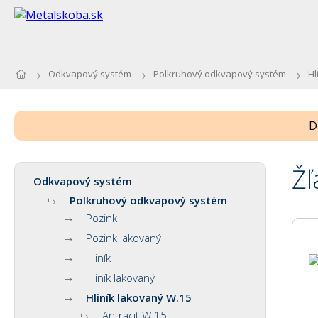
Odkvapový systém
Polkruhový odkvapový systém
Hl
D
Žľ
Odkvapový systém
Polkruhový odkvapový systém
Pozink
Pozink lakovaný
Hliník
Hliník lakovaný
Hliník lakovaný W.15
Antracit W.15