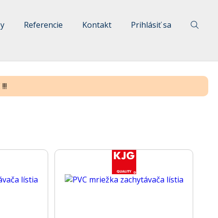
by
Referencie
Kontakt
Prihlásiť sa
!!