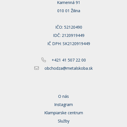
Kamenná 91
010 01 Žilina
IČO: 52120490
IDČ: 2120919449
IČ DPH: SK2120919449
+421 41 507 22 00
obchodza@metalskoba.sk
O nás
Instagram
Klampiarske centrum
Služby