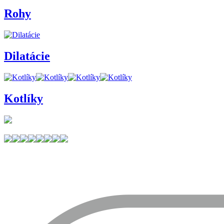
Rohy
Dilatácie
Kotlíky